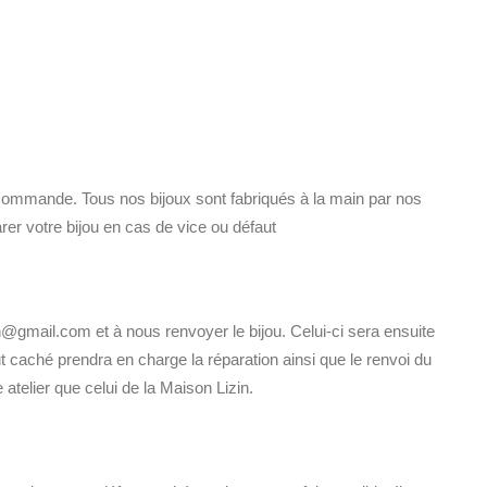
 commande. Tous nos bijoux sont fabriqués à la main par nos
rer votre bijou en cas de vice ou défaut
in@gmail.com et à nous renvoyer le bijou. Celui-ci sera ensuite
aut caché prendra en charge la réparation ainsi que le renvoi du
 atelier que celui de la Maison Lizin.