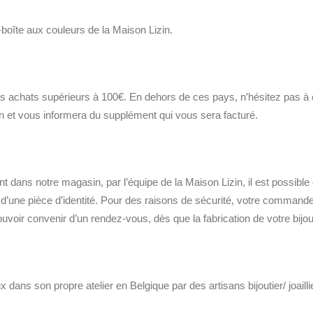
-boîte aux couleurs de la Maison Lizin.
les achats supérieurs à 100€. En dehors de ces pays, n’hésitez pas à 
son et vous informera du supplément qui vous sera facturé.
 dans notre magasin, par l’équipe de la Maison Lizin, il est possibl
une pièce d’identité. Pour des raisons de sécurité, votre commande n
ouvoir convenir d’un rendez-vous, dès que la fabrication de votre bijou
ux dans son propre atelier en Belgique par des artisans bijoutier/ joaill