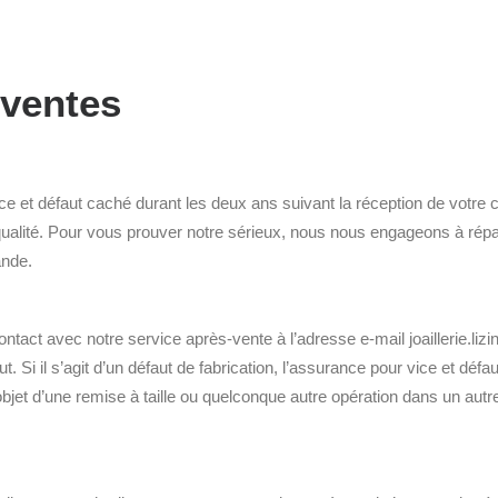
 ventes
e et défaut caché durant les deux ans suivant la réception de votre
 qualité. Pour vous prouver notre sérieux, nous nous engageons à répa
ande.
tact avec notre service après-vente à l’adresse e-mail joaillerie.liz
. Si il s’agit d’un défaut de fabrication, l’assurance pour vice et déf
l’objet d’une remise à taille ou quelconque autre opération dans un autre