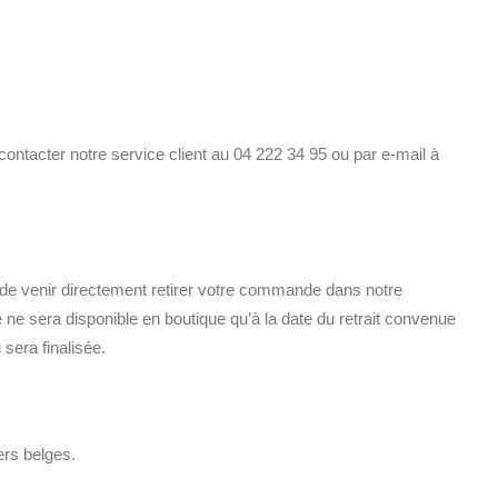
contacter notre service client au 04 222 34 95 ou par e-mail à
e de venir directement retirer votre commande dans notre
e sera disponible en boutique qu’à la date du retrait convenue
 sera finalisée.
iers belges.