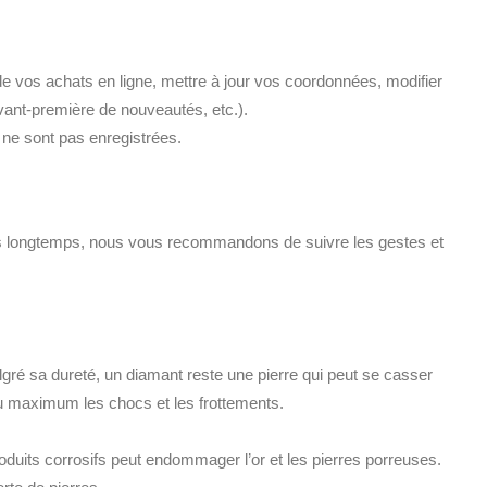
de vos achats en ligne, mettre à jour vos coordonnées, modifier
vant-première de nouveautés, etc.).
 ne sont pas enregistrées.
très longtemps, nous vous recommandons de suivre les gestes et
gré sa dureté, un diamant reste une pierre qui peut se casser
 au maximum les chocs et les frottements.
duits corrosifs peut endommager l’or et les pierres porreuses.