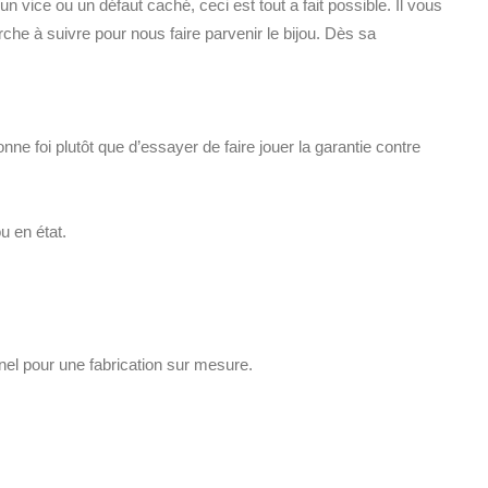
un vice ou un défaut caché, ceci est tout a fait possible. Il vous
che à suivre pour nous faire parvenir le bijou. Dès sa
nne foi plutôt que d’essayer de faire jouer la garantie contre
u en état.
nnel pour une fabrication sur mesure.