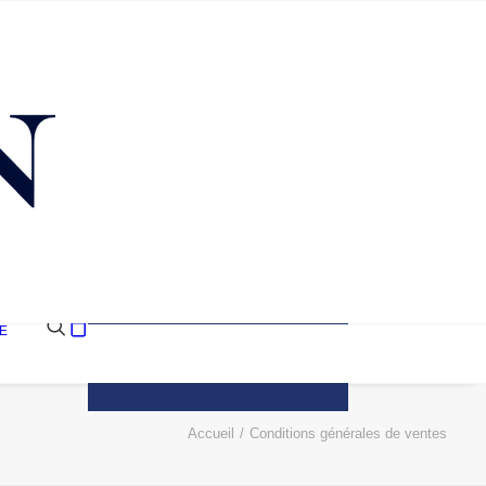
E
Votre panier est
actuellement vide.
Accueil
Conditions générales de ventes