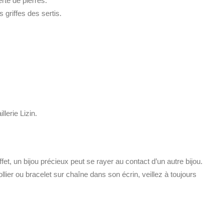
rte de pierres.
 griffes des sertis.
lerie Lizin.
et, un bijou précieux peut se rayer au contact d’un autre bijou.
llier ou bracelet sur chaîne dans son écrin, veillez à toujours