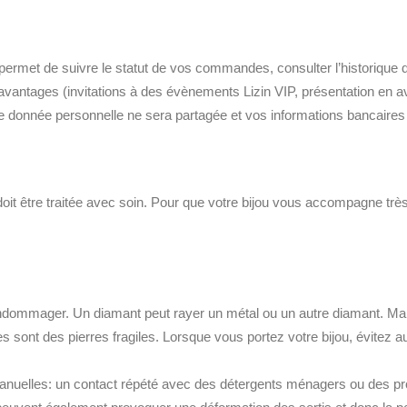
 permet de suivre le statut de vos commandes, consulter l’historique 
 avantages (invitations à des évènements Lizin VIP, présentation en a
une donnée personnelle ne sera partagée et vos informations bancaires
 doit être traitée avec soin. Pour que votre bijou vous accompagne 
l’endommager. Un diamant peut rayer un métal ou un autre diamant. Mal
es sont des pierres fragiles. Lorsque vous portez votre bijou, évitez
manuelles: un contact répété avec des détergents ménagers ou des pro