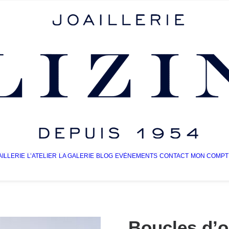
AILLERIE
L’ATELIER
LA GALERIE
BLOG
EVÈNEMENTS
CONTACT
MON COMPT
Boucles d’o