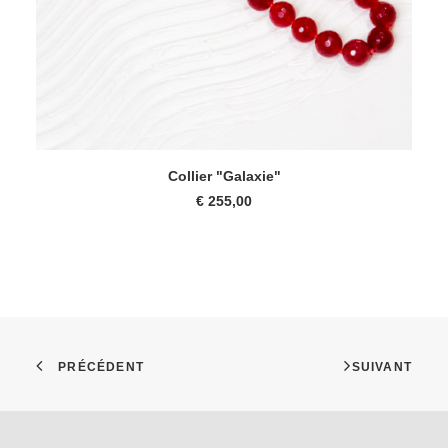
AJOUTER AU PANIER
Collier "Galaxie"
€
255,00