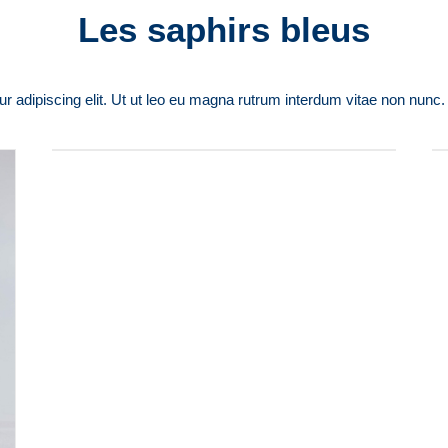
Les saphirs bleus
 adipiscing elit. Ut ut leo eu magna rutrum interdum vitae non nunc. Don