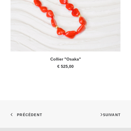
AJOUTER AU PANIER
Collier "Osaka"
€
525,00