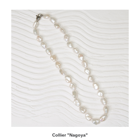
AJOUTER AU PANIER
Collier "Nagoya"