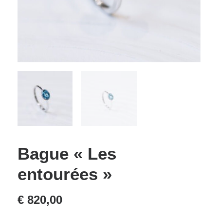
Bague « Les
entourées »
€
820,00