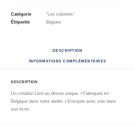
"
Les
Catégorie
"Les colorées"
colorées"
Étiquette
Bagues
DESCRIPTION
INFORMATIONS COMPLÉMENTAIRES
DESCRIPTION
Un création Lizin au dessin unique.
•
Fabriquée en
Belgique dans notre atelier.
•
Envoyée avec soin dans
son écrin.