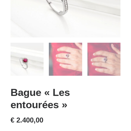
Bague « Les
entourées »
€
2.400,00