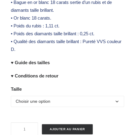
• Bague en or blanc 18 carats sertie d’un rubis et de
diamants taille brillant.
• Or blanc 18 carats.
• Poids du rubis : 1,11 ct.
• Poids des diamants taille brillant : 0,25 ct.
• Qualité des diamants taille brillant : Pureté VVS couleur
D.
♥ Guide des tailles
♥ Conditions de retour
Taille
quantité
AJOUTER AU PANIER
de