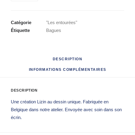
Bague
"Les
entourées"
Catégorie
"Les entourées"
Étiquette
Bagues
DESCRIPTION
INFORMATIONS COMPLÉMENTAIRES
DESCRIPTION
Une création Lizin au dessin unique. Fabriquée en
Belgique dans notre atelier. Envoyée avec soin dans son
écrin.