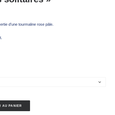
ertie d’une tourmaline rose pâle.
t.
 AU PANIER