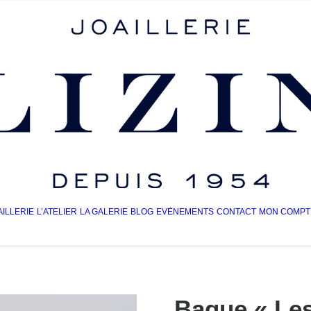
AILLERIE
L’ATELIER
LA GALERIE
BLOG
EVÈNEMENTS
CONTACT
MON COMPT
Bague « Les