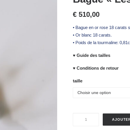
€
510,00
• Bague en or rose 18 carats s
• Or blanc 18 carats.
• Poids de la tourmaline: 0,81c
♥ Guide des tailles
♥ Conditions de retour
taille
quantité
AJOUTER
de